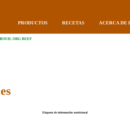
PRODUCTOS
RECETAS
ACERCA DE 
 BOUIL ORG BEEF
les
Etiqueta de información nutricional