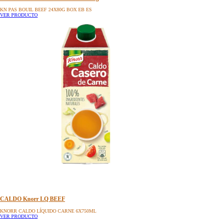
KN PAS BOUIL BEEF 24X80G BOX EB ES
VER PRODUCTO
CALDO Knorr LQ BEEF
KNORR CALDO LÍQUIDO CARNE 6X750ML
VER PRODUCTO