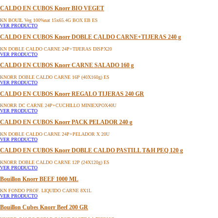
CALDO EN CUBOS Knorr BIO VEGET
KN BOUIL Veg 100%nat 15x65.4G BOX EB ES
VER PRODUCTO
CALDO EN CUBOS Knorr DOBLE CALDO CARNE+TIJERAS 240 g
KN DOBLE CALDO CARNE 24P+TIJERAS DISPX20
VER PRODUCTO
CALDO EN CUBOS Knorr CARNE SALADO 160 g
KNORR DOBLE CALDO CARNE 16P (40X160g) ES
VER PRODUCTO
CALDO EN CUBOS Knorr REGALO TIJERAS 240 GR
KNORR DC CARNE 24P+CUCHILLO MINIEXPOX40U
VER PRODUCTO
CALDO EN CUBOS Knorr PACK PELADOR 240 g
KN DOBLE CALDO CARNE 24P+PELADOR X 20U
VER PRODUCTO
CALDO EN CUBOS Knorr DOBLE CALDO PASTILL T&H PEQ 120 g
KNORR DOBLE CALDO CARNE 12P (24X120g) ES
VER PRODUCTO
Bouillon Knorr BEEF 1000 ML
KN FONDO PROF. LIQUIDO CARNE 8X1L
VER PRODUCTO
Bouillon Cubes Knorr Beef 200 GR