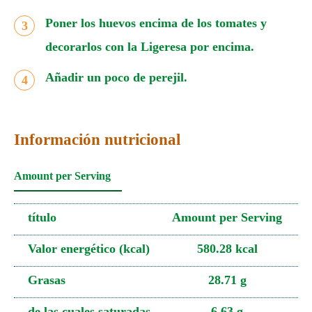
Poner los huevos encima de los tomates y
decorarlos con la Ligeresa por encima.
Añadir un poco de perejil.
Información nutricional
Amount per Serving
título
Amount per Serving
Valor energético (kcal)
580.28 kcal
Grasas
28.71 g
de las cuales saturadas
6.63 g