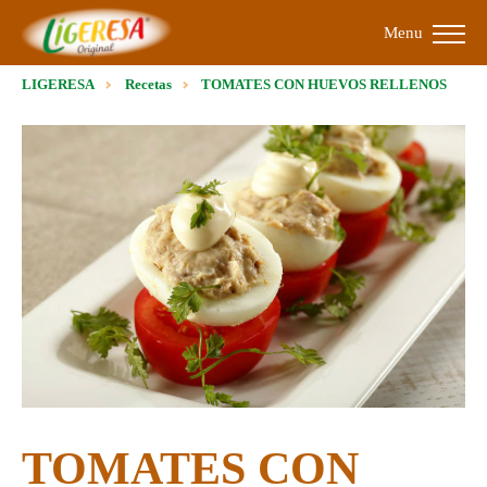
Menu
LIGERESA
Recetas
TOMATES CON HUEVOS RELLENOS
TOMATES CON