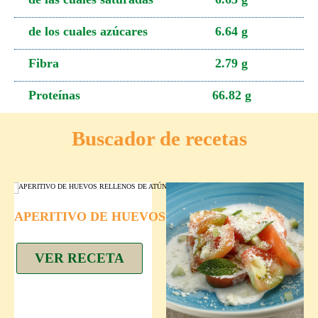
de los cuales azúcares
6.64 g
Fibra
2.79 g
Proteínas
66.82 g
Buscador de recetas
APERITIVO DE HUEVOS RELLENOS DE ATÚN
VER RECETA