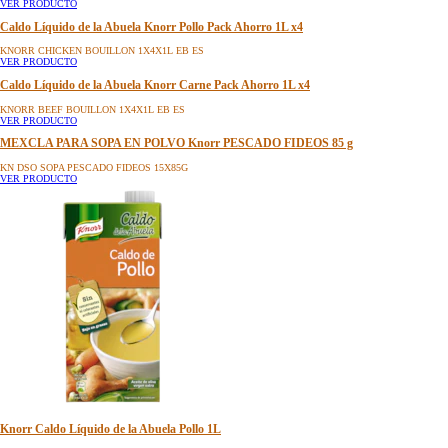
KN CALDO LIQ PESCADO 8X1L BRI EB ES
VER PRODUCTO
Caldo Líquido de la Abuela Knorr Pollo Pack Ahorro 1L x4
KNORR CHICKEN BOUILLON 1X4X1L EB ES
VER PRODUCTO
Caldo Líquido de la Abuela Knorr Carne Pack Ahorro 1L x4
KNORR BEEF BOUILLON 1X4X1L EB ES
VER PRODUCTO
MEXCLA PARA SOPA EN POLVO Knorr PESCADO FIDEOS 85 g
KN DSO SOPA PESCADO FIDEOS 15X85G
VER PRODUCTO
Knorr Caldo Líquido de la Abuela Pollo 1L