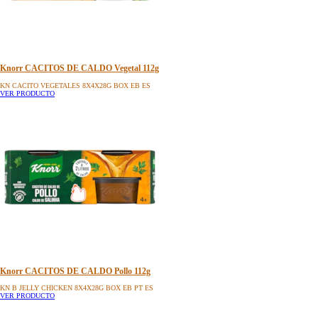
Knorr CACITOS DE CALDO Vegetal 112g
KN CACITO VEGETALES 8X4X28G BOX EB ES
VER PRODUCTO
Knorr CACITOS DE CALDO Pollo 112g
KN B JELLY CHICKEN 8X4X28G BOX EB PT ES
VER PRODUCTO