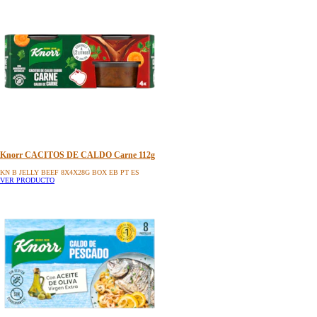
Knorr CACITOS DE CALDO Carne 112g
KN B JELLY BEEF 8X4X28G BOX EB PT ES
VER PRODUCTO