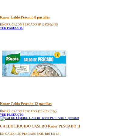
Knorr Caldo Pescado 8 pastillas
KNORR CALDO PESCADO 8P (24X80g) ES
VER PRODUCTO
Knorr Caldo Pescado 12 pastillas
KNORR CALDO PESCADO 12P (18X120g)
VER PRODUCTO
CALDO LÍQUIDO CASERO Knorr PESCADO 1l