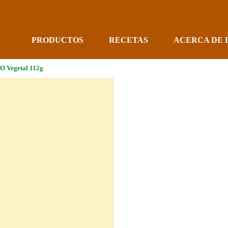
PRODUCTOS
RECETAS
ACERCA DE 
 Vegetal 112g