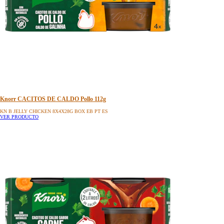
Knorr CACITOS DE CALDO Pollo 112g
KN B JELLY CHICKEN 8X4X28G BOX EB PT ES
VER PRODUCTO