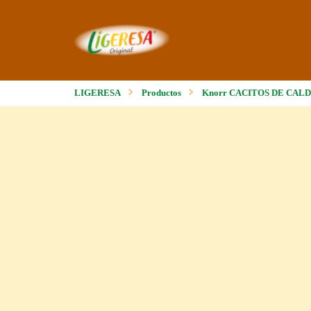
LIGERESA
Productos
Knorr CACITOS DE CALDO