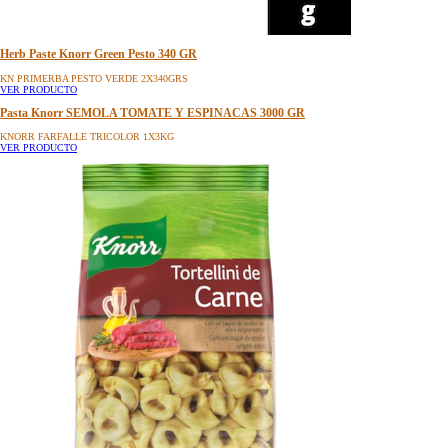
Herb Paste Knorr Green Pesto 340 GR
KN PRIMERBA PESTO VERDE 2X340GRS
VER PRODUCTO
Pasta Knorr SEMOLA TOMATE Y ESPINACAS 3000 GR
KNORR FARFALLE TRICOLOR 1X3KG
VER PRODUCTO