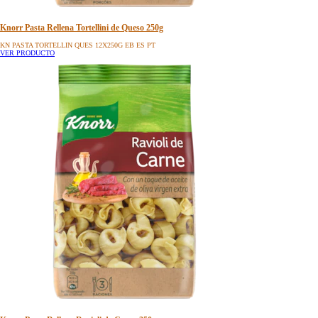
Knorr Pasta Rellena Tortellini de Queso 250g
KN PASTA TORTELLIN QUES 12X250G EB ES PT
VER PRODUCTO