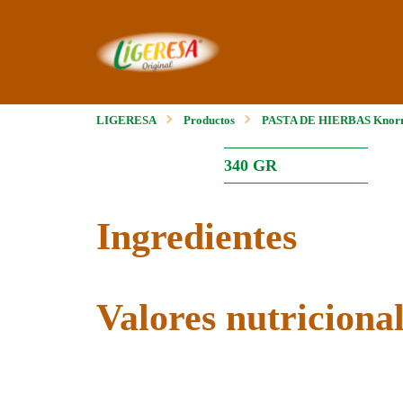
LIGERESA
Productos
PASTA DE HIERBAS Kno
340 GR
Ingredientes
Valores nutriciona