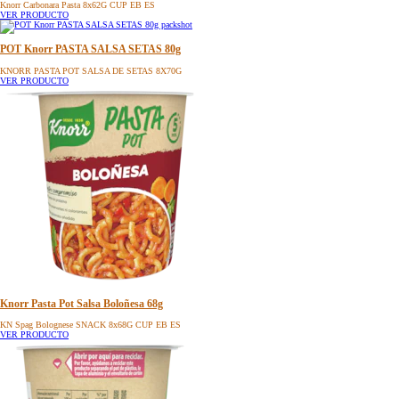
Knorr Carbonara Pasta 8x62G CUP EB ES
VER PRODUCTO
POT Knorr PASTA SALSA SETAS 80g
KNORR PASTA POT SALSA DE SETAS 8X70G
VER PRODUCTO
Knorr Pasta Pot Salsa Boloñesa 68g
KN Spag Bolognese SNACK 8x68G CUP EB ES
VER PRODUCTO