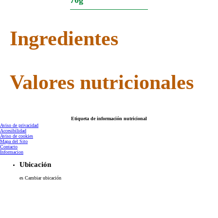
70g
Ingredientes
Valores nutricionales
Etiqueta de información nutricional
Aviso de privacidad
Accesibilidad
Aviso de cookies
Mapa del Sito
Contacto
Informacion
Ubicación
es
Cambiar ubicación