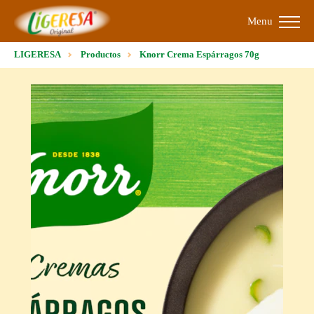
Menu
LIGERESA
Productos
Knorr Crema Espárragos 70g