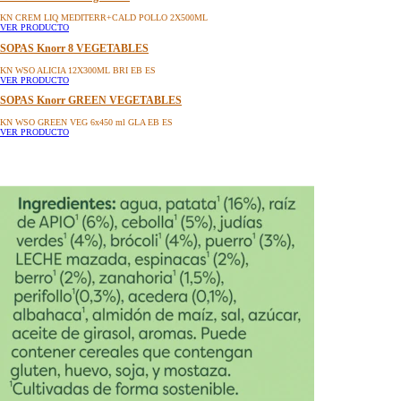
KN CREM LIQ MEDITERR+CALD POLLO 2X500ML
VER PRODUCTO
SOPAS Knorr 8 VEGETABLES
KN WSO ALICIA 12X300ML BRI EB ES
VER PRODUCTO
SOPAS Knorr GREEN VEGETABLES
KN WSO GREEN VEG 6x450 ml GLA EB ES
VER PRODUCTO