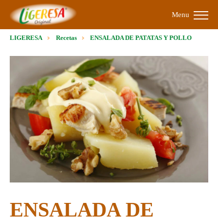
Menu
LIGERESA
Recetas
ENSALADA DE PATATAS Y POLLO
ENSALADA DE