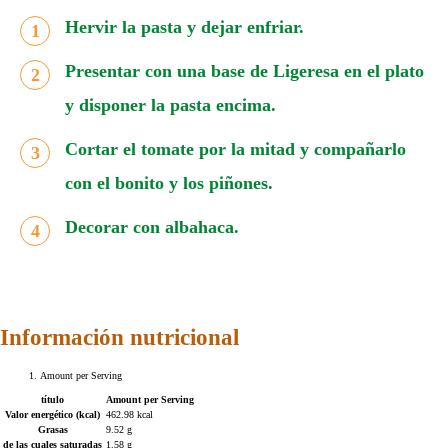
Hervir la pasta y dejar enfriar.
Presentar con una base de Ligeresa en el plato
y disponer la pasta encima.
Cortar el tomate por la mitad y compañarlo
con el bonito y los piñones.
Decorar con albahaca.
Información nutricional
Amount per Serving
título
Amount per Serving
Valor energético (kcal)
462.98 kcal
Grasas
9.52 g
de las cuales saturadas
1.58 g