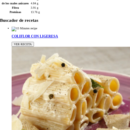
de los cuales azúcares
4.84 g
Fibra
3.91 g
Proteínas
13.76 g
Buscador de recetas
COLIFLOR CON LIGERESA
VER RECETA