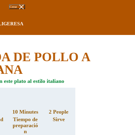
Cerrar
LIGERESA
A DE POLLO A
ANA
este plato al estilo italiano
10 Minutes
2 People
ad
Tiempo de
Sirve
preparació
n