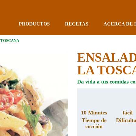
PRODUCTOS
RECETAS
ACERCA DE 
A TOSCANA
ENSALAD
LA TOSC
Da vida a tus comidas con 
10 Minutes
fácil
Tiempo de
Dificult
cocción