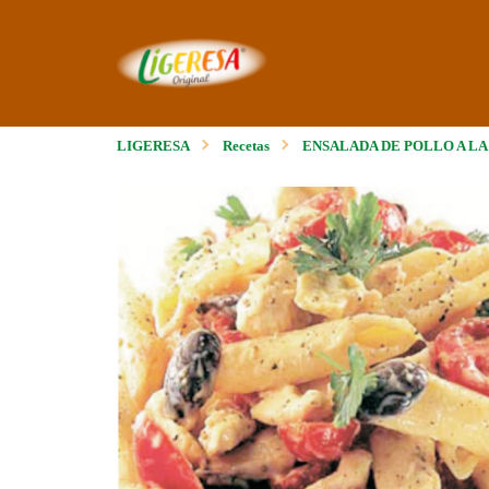
LIGERESA
Recetas
ENSALADA DE POLLO A L