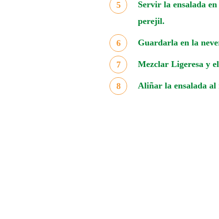
Servir la ensalada en
perejil.
Guardarla en la neve
Mezclar Ligeresa y e
Aliñar la ensalada a