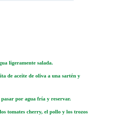
gua ligeramente salada.
a de aceite de oliva a una sartén y
 pasar por agua fría y reservar.
os tomates cherry, el pollo y los trozos