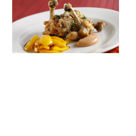
ALITAS DE POLLO AL HORNO CON MAYONESA BARBACOA
VER RECETA