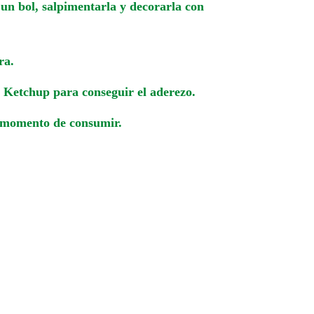
 un bol, salpimentarla y decorarla con
ra.
l Ketchup para conseguir el aderezo.
l momento de consumir.