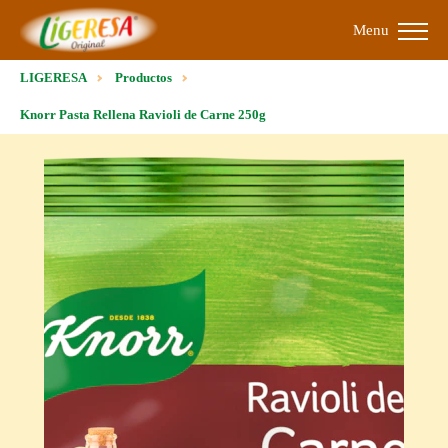
Menu
LIGERESA
Productos
Knorr Pasta Rellena Ravioli de Carne 250g