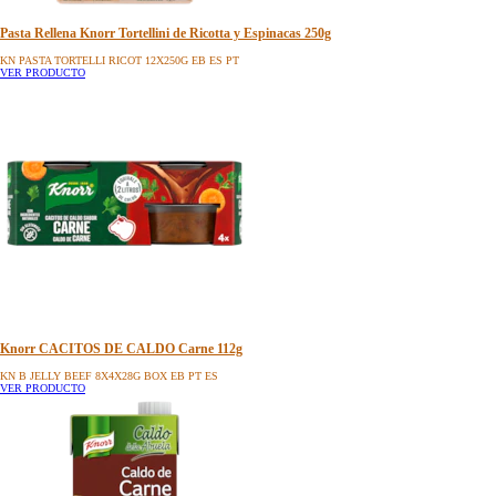
Pasta Rellena Knorr Tortellini de Ricotta y Espinacas 250g
KN PASTA TORTELLI RICOT 12X250G EB ES PT
VER PRODUCTO
Knorr CACITOS DE CALDO Carne 112g
KN B JELLY BEEF 8X4X28G BOX EB PT ES
VER PRODUCTO