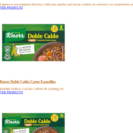
Ligeresa es una margarina deliciosa e ideal para aquellos que buscan cuidarse sin renunciar a un complemento pe
VER PRODUCTO
Knorr Doble Caldo Carne 8 pastillas
KNORR DOBLE CALDO CARNE 8P (24X80g) ES
VER PRODUCTO