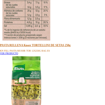
PASTA RELLENA Knorr TORTELLINI DE SETAS 250g
KN FILL PASTA MUSHR TOR 12X250G BAG ES
VER PRODUCTO