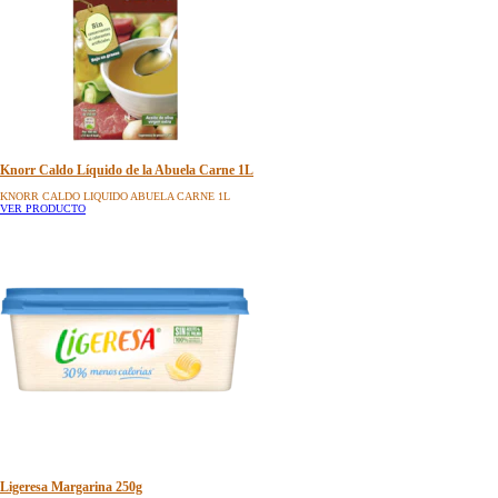
Knorr Caldo Líquido de la Abuela Carne 1L
KNORR CALDO LIQUIDO ABUELA CARNE 1L
VER PRODUCTO
Ligeresa Margarina 250g