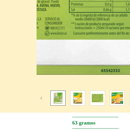
63 gramos