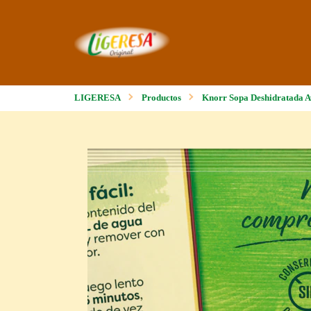
LIGERESA
Productos
Knorr Sopa Deshidratada A