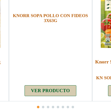
KNORR SOPA POLLO CON FIDEOS
3X63G
g
Knorr 
KN SO
VER PRODUCTO