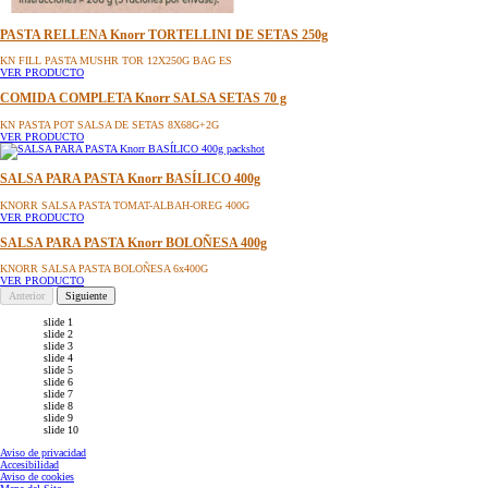
PASTA RELLENA Knorr TORTELLINI DE SETAS 250g
KN FILL PASTA MUSHR TOR 12X250G BAG ES
VER PRODUCTO
COMIDA COMPLETA Knorr SALSA SETAS 70 g
KN PASTA POT SALSA DE SETAS 8X68G+2G
VER PRODUCTO
SALSA PARA PASTA Knorr BASÍLICO 400g
KNORR SALSA PASTA TOMAT-ALBAH-OREG 400G
VER PRODUCTO
SALSA PARA PASTA Knorr BOLOÑESA 400g
KNORR SALSA PASTA BOLOÑESA 6x400G
VER PRODUCTO
Anterior
Siguiente
slide 1
slide 2
slide 3
slide 4
slide 5
slide 6
slide 7
slide 8
slide 9
slide 10