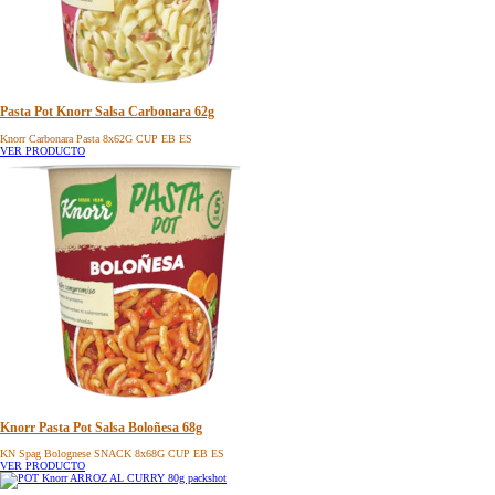
Pasta Pot Knorr Salsa Carbonara 62g
Knorr Carbonara Pasta 8x62G CUP EB ES
VER PRODUCTO
Knorr Pasta Pot Salsa Boloñesa 68g