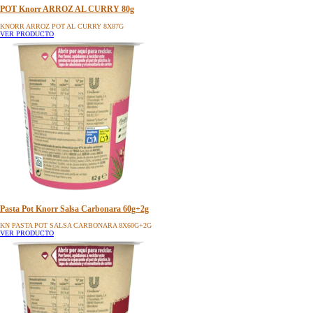
KN Spag Bolognese SNACK 8x68G CUP EB ES
VER PRODUCTO
POT Knorr ARROZ AL CURRY 80g
KNORR ARROZ POT AL CURRY 8X87G
VER PRODUCTO
Pasta Pot Knorr Salsa Carbonara 60g+2g
KN PASTA POT SALSA CARBONARA 8X60G+2G
VER PRODUCTO