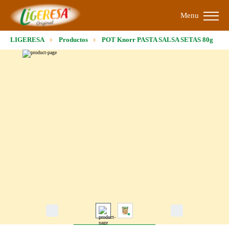
Menu
LIGERESA
Productos
POT Knorr PASTA SALSA SETAS 80g