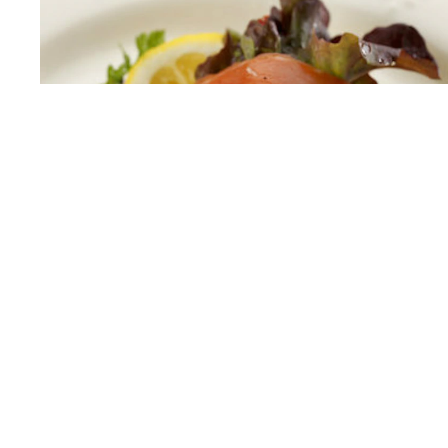
ROLLO DE SALMÓN
VER RECETA