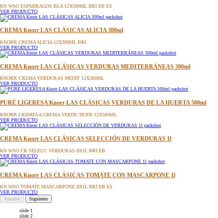
CREMA Knorr LAS CLÁSICAS ESPÁRRAGOS CON SUAVE TOQUE DE NATA 50
KN WSO ESPARRAGOS BLA 12X500ML BRI EB ES
VER PRODUCTO
CREMA Knorr LAS CLÁSICAS ALICIA 300ml
KNORR CREMA ALICIA 12X300ML BRI
VER PRODUCTO
CREMA Knorr LAS CLÁSICAS VERDURAS MEDITERRÁNEAS 300ml
KNORR CREMA VERDURAS MEDIT 12X300ML
VER PRODUCTO
PURÉ LIGERESA Knorr LAS CLÁSICAS VERDURAS DE LA HUERTA 500ml
KNORR LIGERESA CREMA VERDU HUER 12X500ML
VER PRODUCTO
CREMA Knorr LAS CLÁSICAS SELECCIÓN DE VERDURAS 1l
KN WSO CR SELECC VERDURAS 8X1L BRI EB
VER PRODUCTO
CREMA Knorr LAS CLÁSICAS TOMATE CON MASCARPONE 1l
KN WSO TOMATE MASCARPONE 8X1L BRI EB ES
VER PRODUCTO
Anterior
Siguiente
slide 1