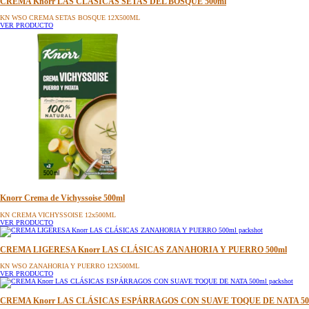
CREMA Knorr LAS CLÁSICAS SETAS DEL BOSQUE 500ml
KN WSO CREMA SETAS BOSQUE 12X500ML
VER PRODUCTO
Knorr Crema de Vichyssoise 500ml
KN CREMA VICHYSSOISE 12x500ML
VER PRODUCTO
CREMA LIGERESA Knorr LAS CLÁSICAS ZANAHORIA Y PUERRO 500ml
KN WSO ZANAHORIA Y PUERRO 12X500ML
VER PRODUCTO