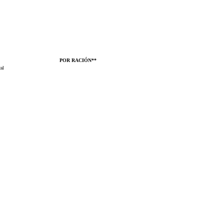
POR RACIÓN**
al