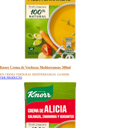
Knorr Crema de Verduras Mediterraneas 500ml
KN CREMA VERDURAS MEDITERRANEAS 12x500ML
VER PRODUCTO