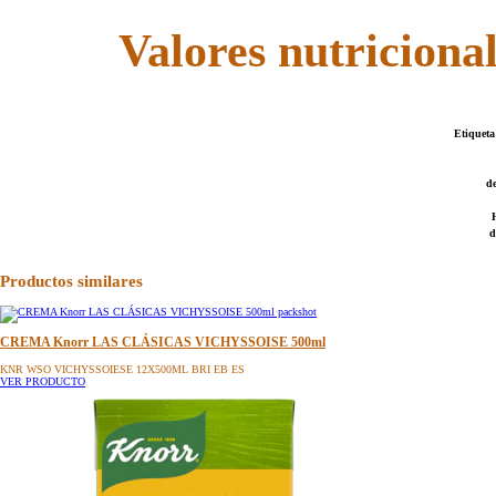
Valores nutriciona
Etiqueta
de
d
Productos similares
CREMA Knorr LAS CLÁSICAS VICHYSSOISE 500ml
KNR WSO VICHYSSOIESE 12X500ML BRI EB ES
VER PRODUCTO