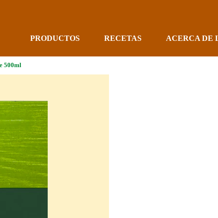
PRODUCTOS
RECETAS
ACERCA DE 
se 500ml