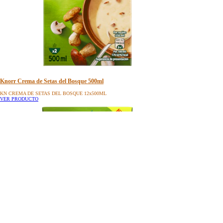
Knorr Crema de Setas del Bosque 500ml
KN CREMA DE SETAS DEL BOSQUE 12x500ML
VER PRODUCTO