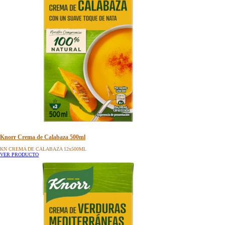
Knorr Crema de Calabaza 500ml
KN CREMA DE CALABAZA 12x500ML
VER PRODUCTO