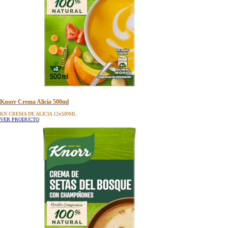
Knorr Crema Alicia 500ml
KN CREMA DE ALICIA 12x500ML
VER PRODUCTO