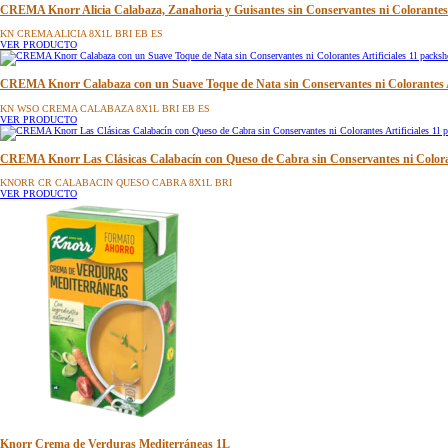
CREMA Knorr Alicia Calabaza, Zanahoria y Guisantes sin Conservantes ni Colorantes A
KN CREMA ALICIA 8X1L BRI EB ES
VER PRODUCTO
CREMA Knorr Calabaza con un Suave Toque de Nata sin Conservantes ni Colorantes Ar
KN WSO CREMA CALABAZA 8X1L BRI EB ES
VER PRODUCTO
CREMA Knorr Las Clásicas Calabacín con Queso de Cabra sin Conservantes ni Colorant
KNORR CR CALABACIN QUESO CABRA 8X1L BRI
VER PRODUCTO
Knorr Crema de Verduras Mediterráneas 1L